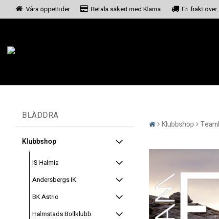
Våra öppettider
Betala säkert med Klarna
Fri frakt över
BLÄDDRA
Klubbshop
Team
Klubbshop
IS Halmia
Andersbergs IK
BK Astrio
Halmstads Bollklubb