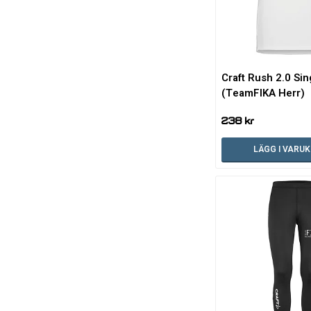
Craft Rush 2.0 Sin
(TeamFIKA Herr)
238 kr
LÄGG I VARU