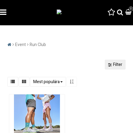
0
Event
Run Club
Filter
Mest populära