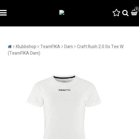
0
Klubbshop
TeamFIKA
Dam
Craft Rush 2.0 Ss Tee W
(TeamFIKA Dam)