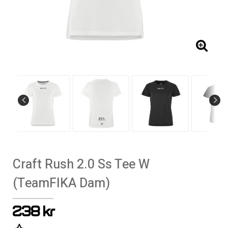
Craft Rush 2.0 Ss Tee W
(TeamFIKA Dam)
238 kr