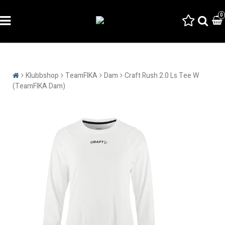
0
Klubbshop
TeamFIKA
Dam
Craft Rush 2.0 Ls Tee W
(TeamFIKA Dam)