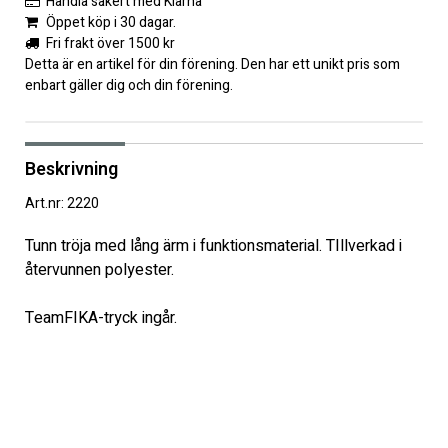
Handla säkert med Klarna
Öppet köp i 30 dagar.
Fri frakt över 1500 kr
Detta är en artikel för din förening. Den har ett unikt pris som
enbart gäller dig och din förening.
Beskrivning
Art.nr: 2220
Tunn tröja med lång ärm i funktionsmaterial. TIllverkad i 
återvunnen polyester. 

TeamFIKA-tryck ingår. 