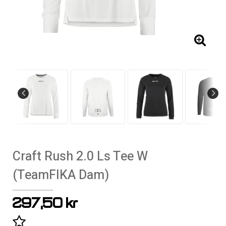
Craft Rush 2.0 Ls Tee W
(TeamFIKA Dam)
297,50 kr