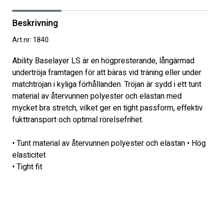
Beskrivning
Art.nr: 1840
Ability Baselayer LS är en högpresterande, långärmad 
undertröja framtagen för att bäras vid träning eller under 
matchtröjan i kyliga förhållanden. Tröjan är sydd i ett tunt 
material av återvunnen polyester och elastan med 
mycket bra stretch, vilket ger en tight passform, effektiv 
fukttransport och optimal rörelsefrihet.  

• Tunt material av återvunnen polyester och elastan • Hög 
elasticitet 

• Tight fit