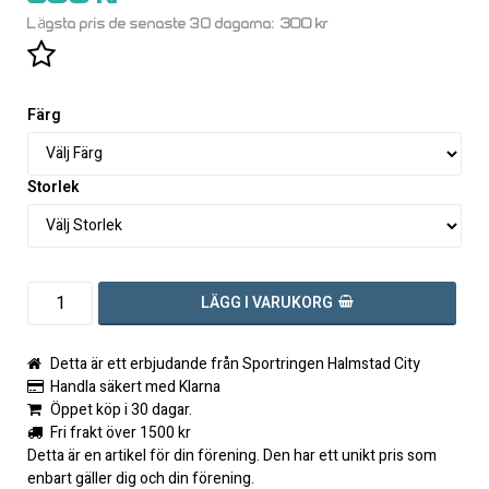
300 kr
Lägsta pris de senaste 30 dagarna
Lägg till i favoritlistan
Färg
Storlek
LÄGG I VARUKORG
Detta är ett erbjudande från Sportringen Halmstad City
Handla säkert med Klarna
Öppet köp i 30 dagar.
Fri frakt över 1500 kr
Detta är en artikel för din förening. Den har ett unikt pris som
enbart gäller dig och din förening.