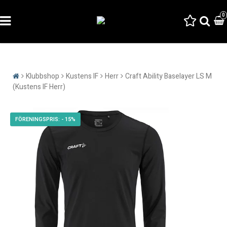
0
Klubbshop
Kustens IF
Herr
Craft Ability Baselayer LS M
(Kustens IF Herr)
- 15%