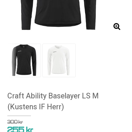
Craft Ability Baselayer LS M
(Kustens IF Herr)
300 kr
255 kr