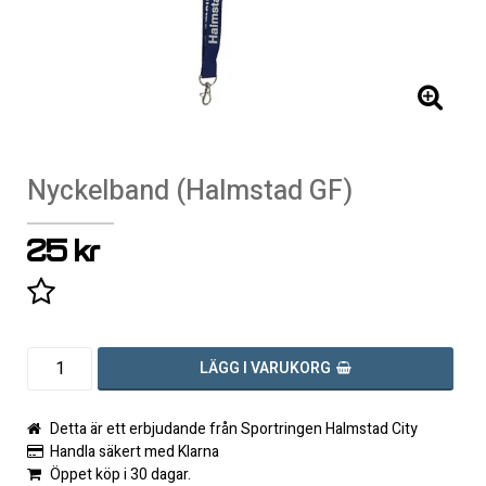
Nyckelband (Halmstad GF)
25 kr
Lägg till i favoritlistan
LÄGG I VARUKORG
Detta är ett erbjudande från Sportringen Halmstad City
Handla säkert med Klarna
Öppet köp i 30 dagar.