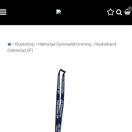
0
Klubbshop
Halmstad Gymnastikförening
Nyckelband
(Halmstad GF)